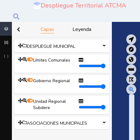
Despliegue Territorial ATCMA
Capas
Leyenda
DESPLIEGUE MUNICIPAL
Límites Comunales
Gobierno Regional
Unidad Regional
Subdere
ASOCIACIONES MUNICIPALES