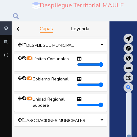
Despliegue Territorial MAULE
Capas
Leyenda
DESPLIEGUE MUNICIPAL
Límites Comunales
Gobierno Regional
Unidad Regional
Subdere
ASOCIACIONES MUNICIPALES